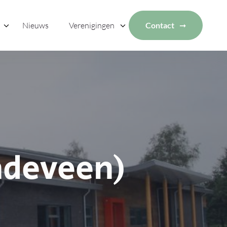
Nieuws
Verenigingen
Contact
ndeveen)