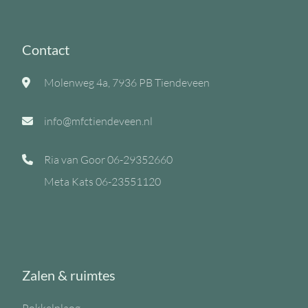
Contact
Molenweg 4a, 7936 PB Tiendeveen
info@mfctiendeveen.nl
Ria van Goor
06-29352660
Meta Kats
06-23551120
Zalen & ruimtes