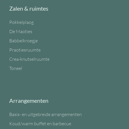
Zalen & ruimtes
Pokkelplaog
De Maoties
Babbelkroegje
Praotiesruumte
Crea-knutselruumte
Toneel
Arrangementen
Basis- en uitgebreide arrangementen
Koud/warm buffet en barbecue