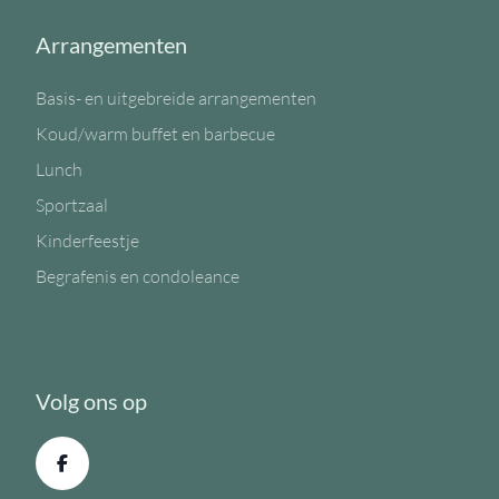
Arrangementen
Basis- en uitgebreide arrangementen
Koud/warm buffet en barbecue
Lunch
Sportzaal
Kinderfeestje
Begrafenis en condoleance
Volg ons op