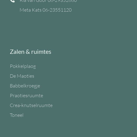
Meta Kats
06-23551120
Zalen & ruimtes
Pokkelplaog
De Maoties
Babbelkroegje
Praotiesruumte
Crea-knutselruumte
Toneel