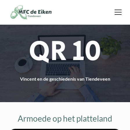
Ga naar de inhoud
QR 10
Vincent en de geschiedenis van Tiendeveen
Armoede op het platteland