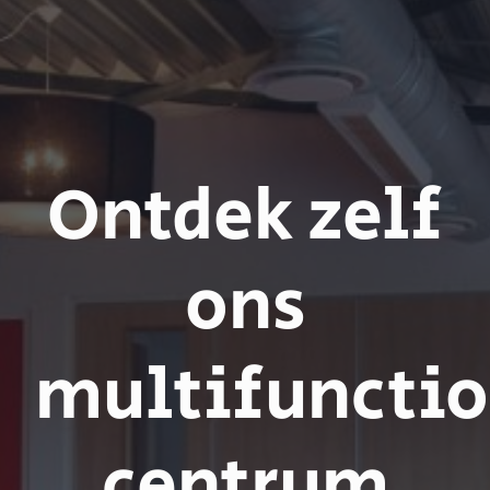
Ontdek zelf
ons
multifunctio
centrum