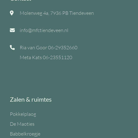
Molenweg 4a, 7936 PB Tiendeveen
info@mfctiendeveen.nl
Ria van Goor
06-29352660
Meta Kats
06-23551120
Zalen & ruimtes
Pokkelplaog
De Maoties
Babbelkroegje