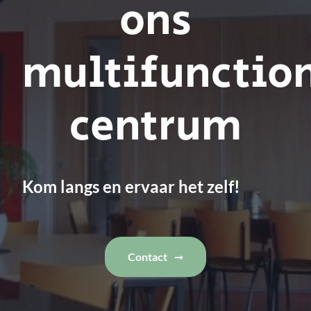
ons
multifunctio
centrum
Kom langs en ervaar het zelf!
Contact