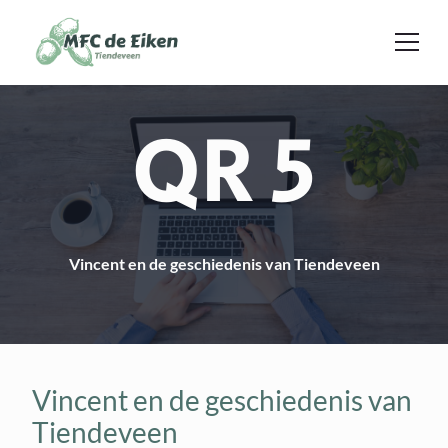
Ga naar de inhoud
QR 5
Vincent en de geschiedenis van Tiendeveen
Vincent en de geschiedenis van
Tiendeveen