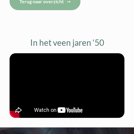
Terug naar overzicht
In het veen jaren ‘50