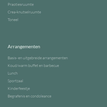
Praotiesruumte
Crea-knutselruumte
Toneel
Arrangementen
Basis- en uitgebreide arrangementen
Koud/warm buffet en barbecue
Lunch
Sportzaal
Kinderfeestje
Begrafenis en condoleance