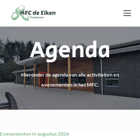
Ga naar de inhoud
Agenda
Hieronder de agenda van alle activiteiten en
evenementen in het MFC.
Evenementen in augustus 2026