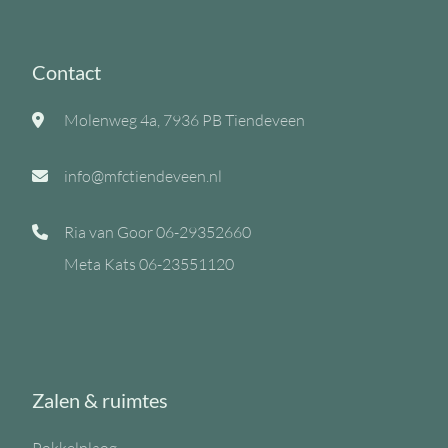
Contact
Molenweg 4a, 7936 PB Tiendeveen
info@mfctiendeveen.nl
Ria van Goor
06-29352660
Meta Kats
06-23551120
Zalen & ruimtes