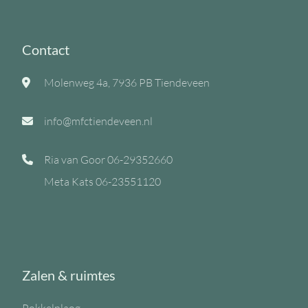
Contact
Molenweg 4a, 7936 PB Tiendeveen
info@mfctiendeveen.nl
Ria van Goor
06-29352660
Meta Kats
06-23551120
Zalen & ruimtes