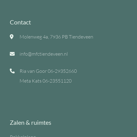
Contact
Molenweg 4a, 7936 PB Tiendeveen
info@mfctiendeveen.nl
Ria van Goor
06-29352660
Meta Kats
06-23551120
Zalen & ruimtes