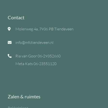
Contact
Molenweg 4a, 7936 PB Tiendeveen
info@mfctiendeveen.nl
Ria van Goor
06-29352660
Meta Kats
06-23551120
Zalen & ruimtes