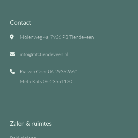
Contact
Molenweg 4a, 7936 PB Tiendeveen
info@mfctiendeveen.nl
Ria van Goor
06-29352660
Meta Kats
06-23551120
Zalen & ruimtes