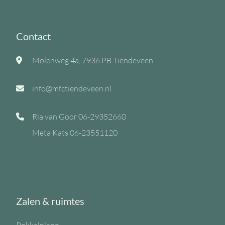
Contact
Molenweg 4a, 7936 PB Tiendeveen
info@mfctiendeveen.nl
Ria van Goor
06-29352660
Meta Kats
06-23551120
Zalen & ruimtes