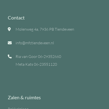
Contact
Molenweg 4a, 7936 PB Tiendeveen
info@mfctiendeveen.nl
Ria van Goor
06-29352660
Meta Kats
06-23551120
Zalen & ruimtes