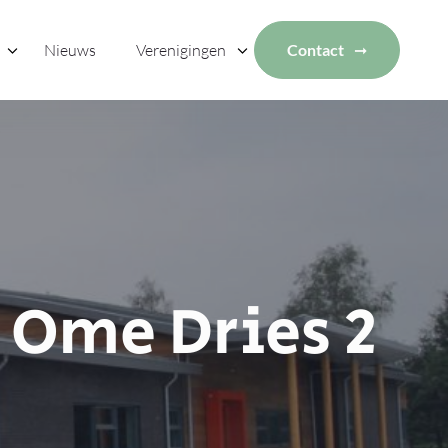
Nieuws
Verenigingen
Contact
 Ome Dries 2