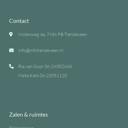
Contact
Molenweg 4a, 7936 PB Tiendeveen
info@mfctiendeveen.nl
Ria van Goor
06-29352660
Meta Kats
06-23551120
Zalen & ruimtes