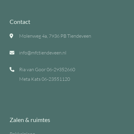
Contact
Molenweg 4a, 7936 PB Tiendeveen
info@mfctiendeveen.nl
Ria van Goor
06-29352660
Meta Kats
06-23551120
Zalen & ruimtes