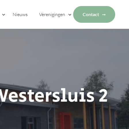
Nieuws
Verenigingen
Contact
estersluis 2