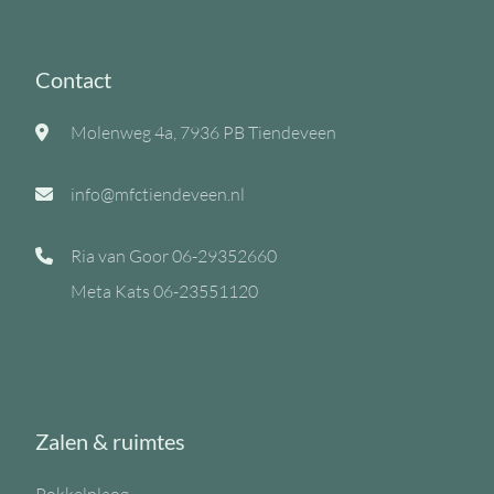
Contact
Molenweg 4a, 7936 PB Tiendeveen
info@mfctiendeveen.nl
Ria van Goor
06-29352660
Meta Kats
06-23551120
Zalen & ruimtes