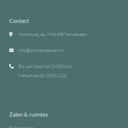
Contact
Molenweg 4a, 7936 PB Tiendeveen
info@mfctiendeveen.nl
Ria van Goor
06-29352660
Meta Kats
06-23551120
Zalen & ruimtes