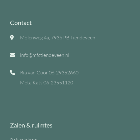
Contact
Molenweg 4a, 7936 PB Tiendeveen
info@mfctiendeveen.nl
Ria van Goor
06-29352660
Meta Kats
06-23551120
Zalen & ruimtes