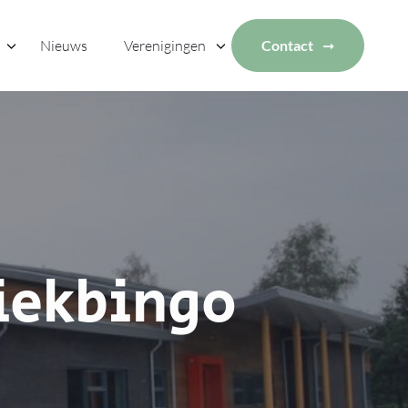
Nieuws
Verenigingen
Contact
iekbingo