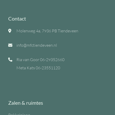
Contact
Molenweg 4a, 7936 PB Tiendeveen
info@mfctiendeveen.nl
Ria van Goor
06-29352660
Meta Kats
06-23551120
Zalen & ruimtes