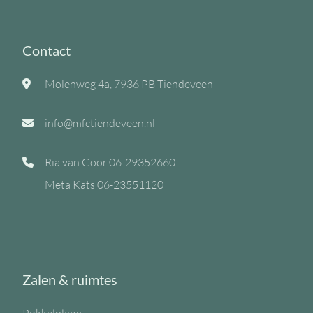
Contact
Molenweg 4a, 7936 PB Tiendeveen
info@mfctiendeveen.nl
Ria van Goor
06-29352660
Meta Kats
06-23551120
Zalen & ruimtes