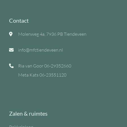
Contact
Molenweg 4a, 7936 PB Tiendeveen
info@mfctiendeveen.nl
Ria van Goor
06-29352660
Meta Kats
06-23551120
Zalen & ruimtes