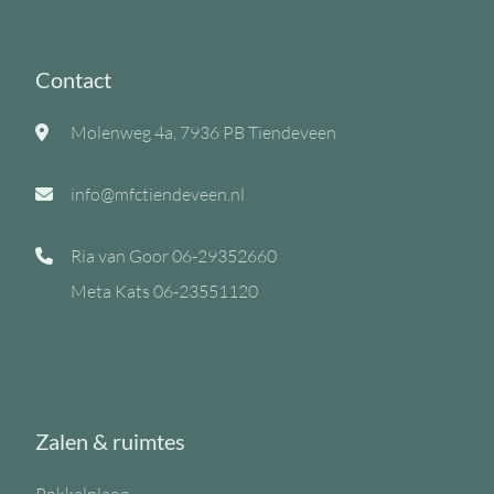
Contact
Molenweg 4a, 7936 PB Tiendeveen
info@mfctiendeveen.nl
Ria van Goor
06-29352660
Meta Kats
06-23551120
Zalen & ruimtes