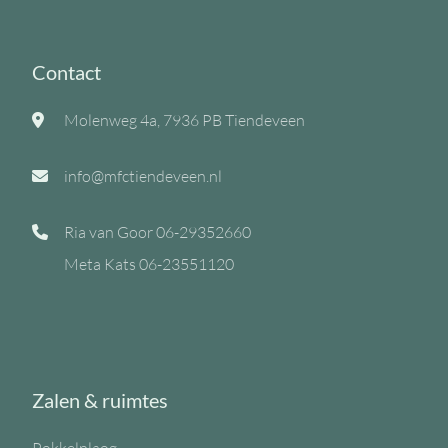
Contact
Molenweg 4a, 7936 PB Tiendeveen
info@mfctiendeveen.nl
Ria van Goor
06-29352660
Meta Kats
06-23551120
Zalen & ruimtes