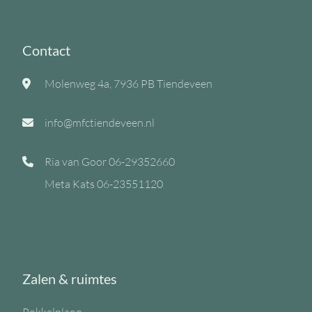
Contact
Molenweg 4a, 7936 PB Tiendeveen
info@mfctiendeveen.nl
Ria van Goor
06-29352660
Meta Kats
06-23551120
Zalen & ruimtes