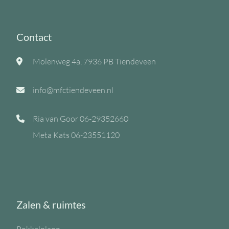
Contact
Molenweg 4a, 7936 PB Tiendeveen
info@mfctiendeveen.nl
Ria van Goor
06-29352660
Meta Kats
06-23551120
Zalen & ruimtes