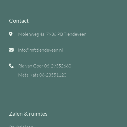
Contact
Molenweg 4a, 7936 PB Tiendeveen
info@mfctiendeveen.nl
Ria van Goor
06-29352660
Meta Kats
06-23551120
Zalen & ruimtes