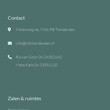
Contact
Molenweg 4a, 7936 PB Tiendeveen
info@mfctiendeveen.nl
Ria van Goor
06-29352660
Meta Kats
06-23551120
Zalen & ruimtes