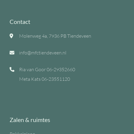
Contact
Molenweg 4a, 7936 PB Tiendeveen
info@mfctiendeveen.nl
Ria van Goor
06-29352660
Meta Kats
06-23551120
Zalen & ruimtes