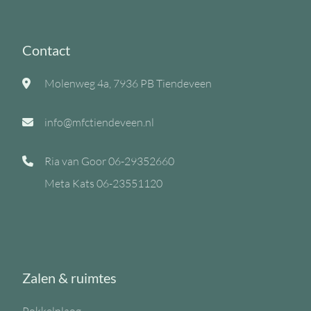
Contact
Molenweg 4a, 7936 PB Tiendeveen
info@mfctiendeveen.nl
Ria van Goor
06-29352660
Meta Kats
06-23551120
Zalen & ruimtes