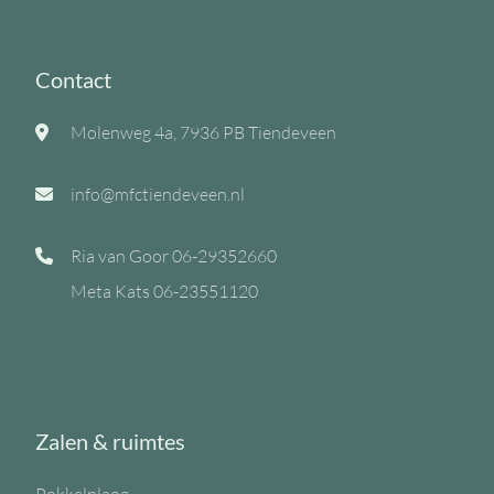
Contact
Molenweg 4a, 7936 PB Tiendeveen
info@mfctiendeveen.nl
Ria van Goor
06-29352660
Meta Kats
06-23551120
Zalen & ruimtes