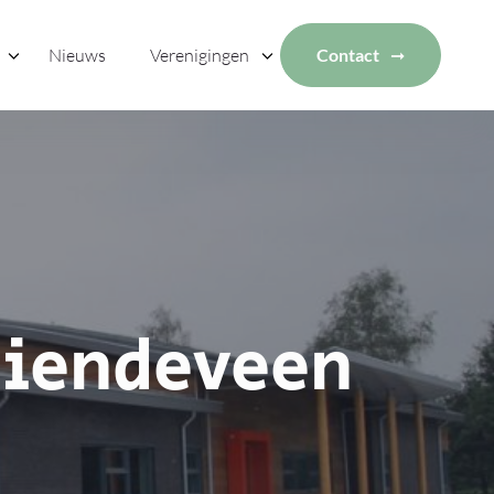
Nieuws
Verenigingen
Contact
Tiendeveen