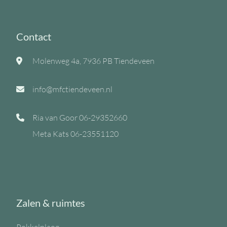
Contact
Molenweg 4a, 7936 PB Tiendeveen
info@mfctiendeveen.nl
Ria van Goor
06-29352660
Meta Kats
06-23551120
Zalen & ruimtes