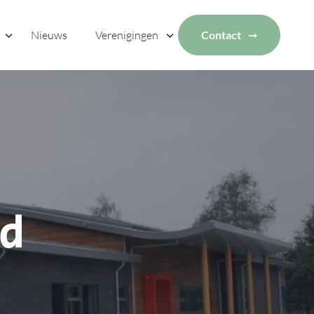
Nieuws
Verenigingen
Contact
nd