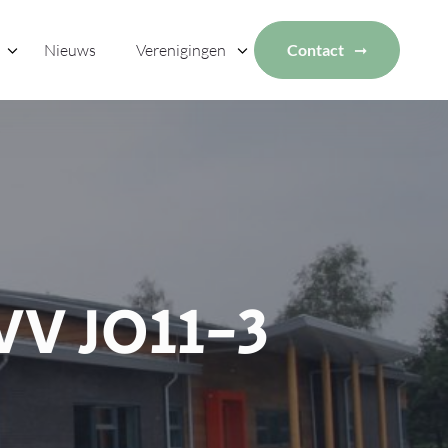
Nieuws
Verenigingen
Contact
VV JO11-3