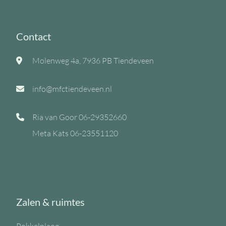
Contact
Molenweg 4a, 7936 PB Tiendeveen
info@mfctiendeveen.nl
Ria van Goor
06-29352660
Meta Kats
06-23551120
Zalen & ruimtes