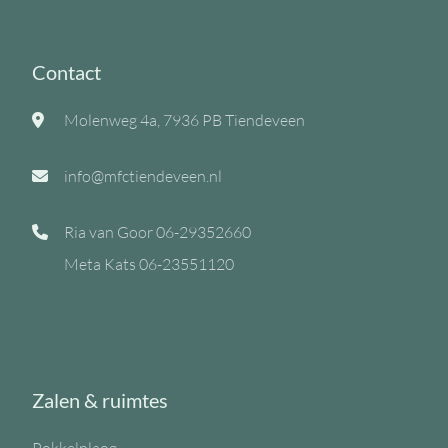
Contact
Molenweg 4a, 7936 PB Tiendeveen
info@mfctiendeveen.nl
Ria van Goor
06-29352660
Meta Kats
06-23551120
Zalen & ruimtes