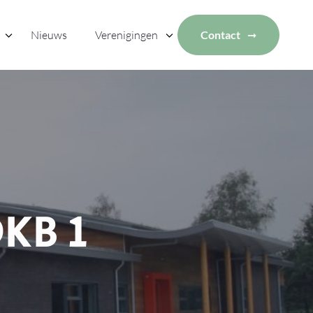
Nieuws
Verenigingen
Contact
DKB 1