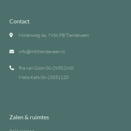
Contact
Molenweg 4a, 7936 PB Tiendeveen
info@mfctiendeveen.nl
Ria van Goor
06-29352660
Meta Kats
06-23551120
Zalen & ruimtes