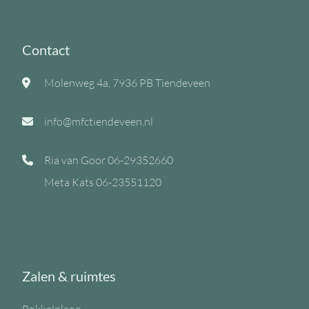
Contact
Molenweg 4a, 7936 PB Tiendeveen
info@mfctiendeveen.nl
Ria van Goor
06-29352660
Meta Kats
06-23551120
Zalen & ruimtes