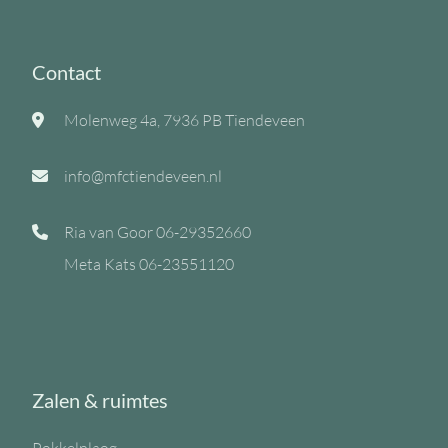
Contact
Molenweg 4a, 7936 PB Tiendeveen
info@mfctiendeveen.nl
Ria van Goor
06-29352660
Meta Kats
06-23551120
Zalen & ruimtes